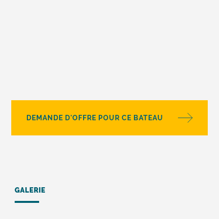
DEMANDE D'OFFRE POUR CE BATEAU
GALERIE