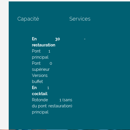
Capacité
Services
En
30
-
restauration
Pont
1
principal
Pont
0
supérieur
Version
1
buffet
En
1
cocktail
Rotonde
1 (sans
du pont
restauration)
principal