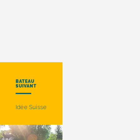
BATEAU
SUIVANT
Idée Suisse