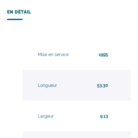
EN DÉTAIL
Mise en service
1995
Longueur
53.30
Largeur
9.13