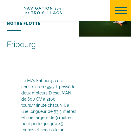
Panneau de gestion des cookies
NOTRE FLOTTE
Fribourg
Le M/s Fribourg a été
construit en 1995. Il possède
deux moteurs Diesel MAN
de 600 CV à 2100
tours/minute chacun. Il a
une longueur de 53,3 mètres
et une largeur de 9 mètres. Il
peut porter jusqu'à 45
tonnes et nécessite un