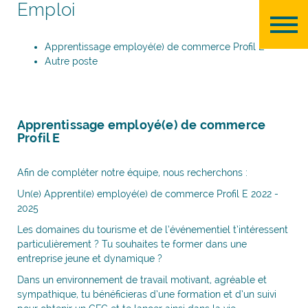
Emploi
Panneau de gestion des cookies
Apprentissage employé(e) de commerce Profil E
Autre poste
Apprentissage employé(e) de commerce
Profil E
Afin de compléter notre équipe, nous recherchons :
Un(e) Apprenti(e) employé(e) de commerce Profil E 2022 -
2025
Les domaines du tourisme et de l’événementiel t’intéressent
particulièrement ? Tu souhaites te former dans une
entreprise jeune et dynamique ?
Dans un environnement de travail motivant, agréable et
sympathique, tu bénéficieras d’une formation et d’un suivi