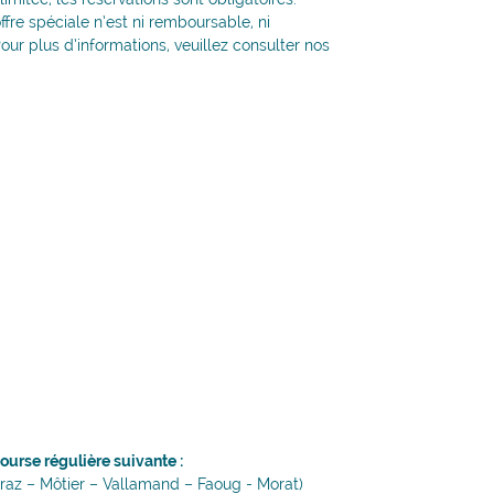
fre spéciale n’est ni remboursable, ni
ur plus d’informations, veuillez consulter nos
course régulière suivante :
raz – Môtier – Vallamand – Faoug - Morat)