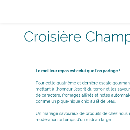
Panneau de gestion des cookies
Croisière Champ
Le meilleur repas est celui que l'on partage !
Pour cette quatrième et dernière escale gourmand
mettant à l'honneur l'esprit du terroir et les save
de caractère, fromages affinés et notes automna
comme un pique-nique chic au fil de l'eau.
Un mariage savoureux de produits de chez nous et
modération le temps d’un midi au large.