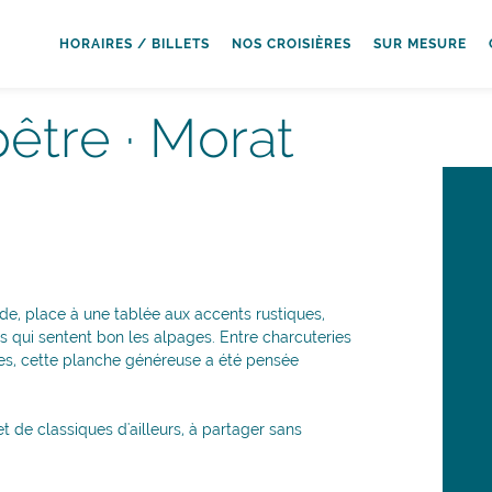
HORAIRES / BILLETS
NOS CROISIÈRES
SUR MESURE
être · Morat
e, place à une tablée aux accents rustiques,
urs qui sentent bon les alpages. Entre charcuteries
les, cette planche généreuse a été pensée
 de classiques d'ailleurs, à partager sans