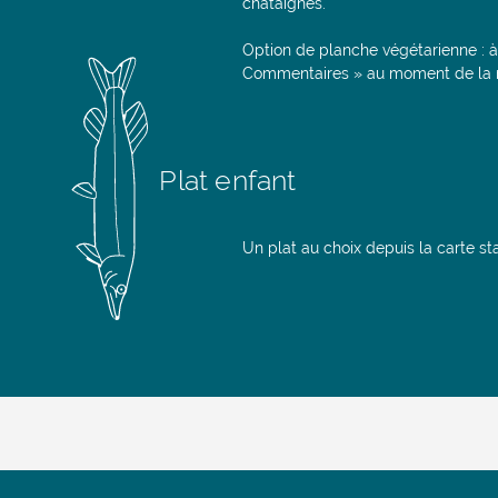
châtaignes.
Option de planche végétarienne : 
Commentaires » au moment de la r
Plat enfant
Un plat au choix depuis la carte s