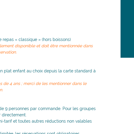
le repas « classique » (hors boissons)
alement disponible et doit être mentionnée dans
rvation.
un plat enfant au choix depuis la carte standard à
ns de 4 ans ; merci de les mentionner dans le
n.
m de 9 personnes par commande. Pour les groupes
r directement.
-tarif et toutes autres réductions non valables
limitée, les réservations sont obligatoires.