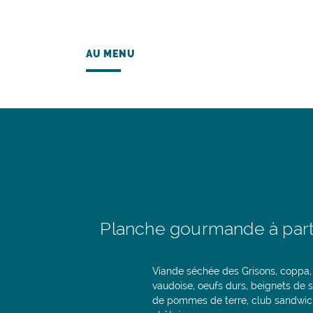
AU MENU
Planche gourmande à par
Viande séchée des Grisons, coppa,
vaudoise, oeufs durs, beignets de s
de pommes de terre, club sandwic