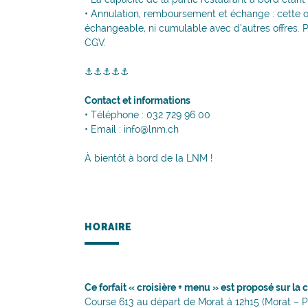
• Annulation, remboursement et échange : cette of
échangeable, ni cumulable avec d’autres offres. Po
CGV.
⚓⚓⚓⚓⚓
Contact et informations
• Téléphone : 032 729 96 00
• Email : info@lnm.ch
À bientôt à bord de la LNM !
HORAIRE
Ce forfait « croisière + menu » est proposé sur la 
Course 613 au départ de Morat à 12h15 (Morat – P