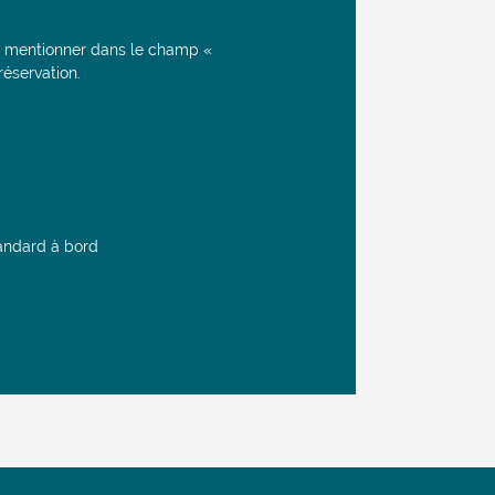
à mentionner dans le champ «
éservation.
tandard à bord