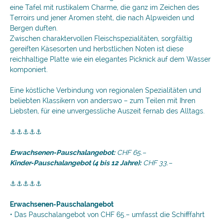
eine Tafel mit rustikalem Charme, die ganz im Zeichen des
Terroirs und jener Aromen steht, die nach Alpweiden und
Bergen duften.
Zwischen charaktervollen Fleischspezialitäten, sorgfältig
gereiften Käsesorten und herbstlichen Noten ist diese
reichhaltige Platte wie ein elegantes Picknick auf dem Wasser
komponiert.
Eine köstliche Verbindung von regionalen Spezialitäten und
beliebten Klassikern von anderswo – zum Teilen mit Ihren
Liebsten, für eine unvergessliche Auszeit fernab des Alltags.
⚓⚓⚓⚓⚓
Erwachsenen-Pauschalangebot:
CHF 65.–
Kinder-Pauschalangebot (4 bis 12 Jahre):
CHF 33.–
⚓⚓⚓⚓⚓
Erwachsenen-Pauschalangebot
• Das Pauschalangebot von CHF 65.– umfasst die Schifffahrt