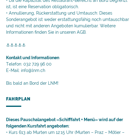
• Da die Kapazität des Restaurant-Bereichs an Bord begrenzt
ist, ist eine Reservation obligatorisch.
• Annullierung, Rückerstattung und Umtausch: Dieses
Sonderangebot ist weder erstattungsfähig noch umtauschbar
und nicht mit anderen Angeboten kumulierbar. Weitere
Informationen finden Sie in unseren AGB.
⚓⚓⚓⚓⚓
Kontakt und Informationen
Telefon: 032 729 96 00
E-Mail: info@lnm.ch
Bis bald an Bord der LNM!
FAHRPLAN
Dieses Pauschalangebot «Schifffahrt + Menü» wird auf der
folgenden Kursfahrt angeboten:
• Kurs 613 ab Murten um 12:15 Uhr (Murten – Praz – Môtier –