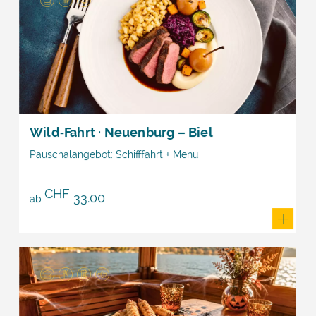
Wild‑Fahrt · Neuenburg – Biel
Pauschalangebot: Schifffahrt + Menu
CHF
33.00
ab