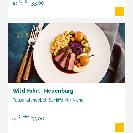
CHF
33.00
ab
Wild‑Fahrt · Neuenburg
Pauschalangebot: Schifffahrt + Menu
CHF
33.00
ab