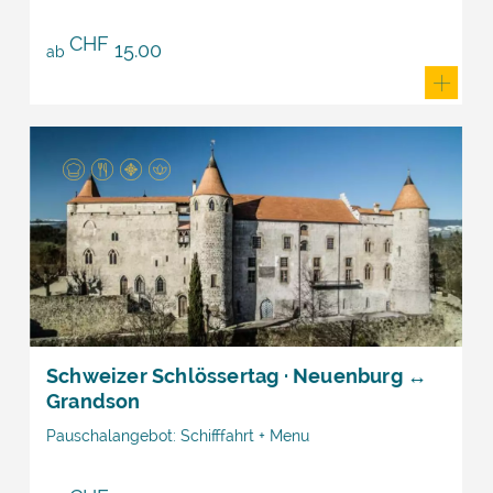
CHF
15.00
ab
Schweizer Schlössertag · Neuenburg ↔
Grandson
Pauschalangebot: Schifffahrt + Menu