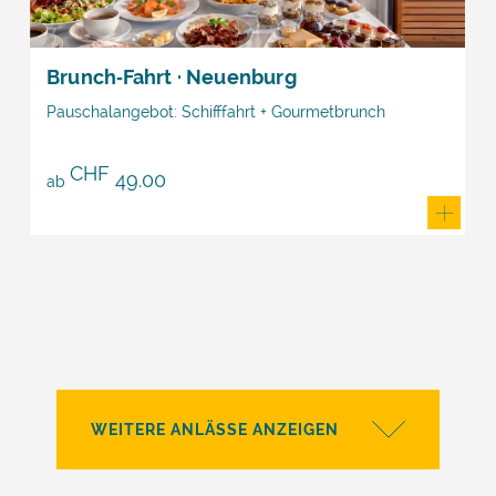
Brunch‑Fahrt · Neuenburg
Pauschalangebot: Schifffahrt + Gourmetbrunch
CHF
49.00
ab
WEITERE ANLÄSSE ANZEIGEN