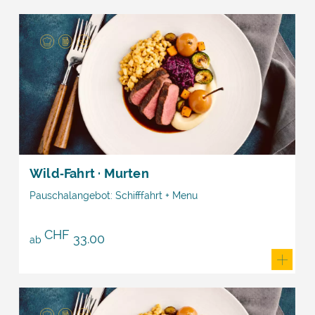
Wild‑Fahrt · Murten
Pauschalangebot: Schifffahrt + Menu
CHF
33.00
ab