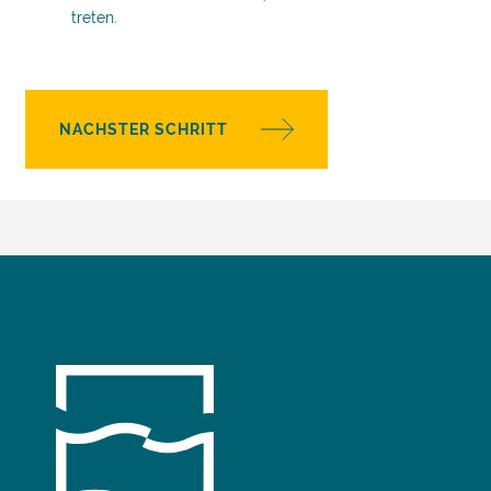
treten.