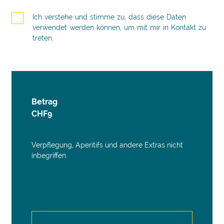
Ich verstehe und stimme zu, dass diese Daten
verwendet werden können, um mit mir in Kontakt zu
treten.
Betrag
CHF
9
Verpflegung, Aperitifs und andere Extras nicht
inbegriffen.