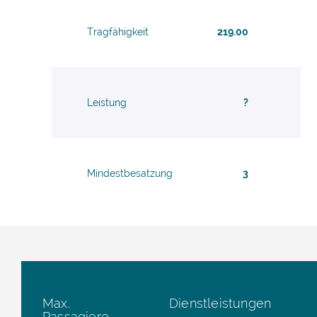
Tragfähigkeit
219.00
Leistung
?
Mindestbesatzung
3
Max.
Dienstleistungen
Passagiere