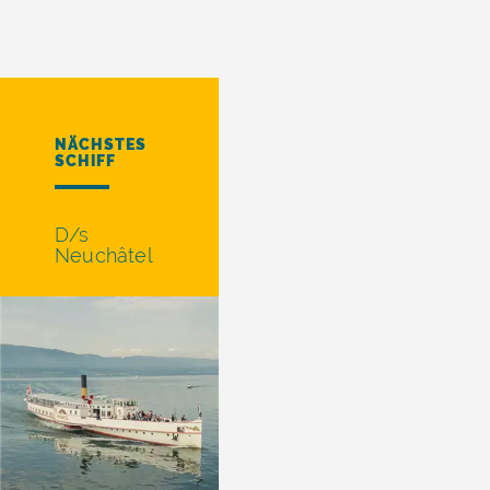
NÄCHSTES
SCHIFF
D/s
Neuchâtel