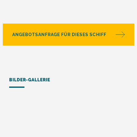
ANGEBOTSANFRAGE FÜR DIESES SCHIFF
BILDER-GALLERIE