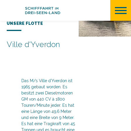
Cookie-Einstellungen
UNSERE FLOTTE
Ville d'Yverdon
Das M/s Ville d'Yverdon ist
1965 gebaut worden. Es
besitzt zwei Dieselmotoren
GM von 440 CV à 1800
Touren/Minute jeder. Es hat
eine Länge von 49,6 Meter
und eine Breite von 9 Meter.
Es hat eine Tragkraft von 45
Tonnen und es braucht eine